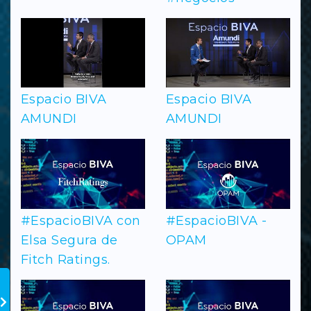
Espacio BIVA
Espacio BIVA
AMUNDI
AMUNDI
#EspacioBIVA con
#EspacioBIVA -
Elsa Segura de
OPAM
Fitch Ratings.