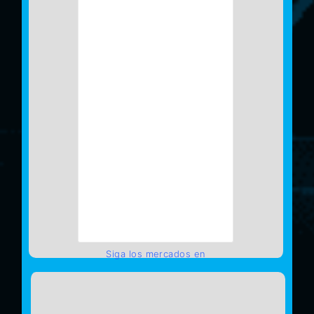
Siga los mercados en
TradingView