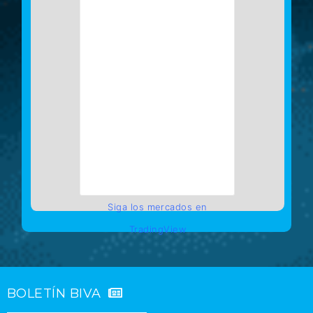
Siga los mercados en
TradingView
BOLETÍN BIVA