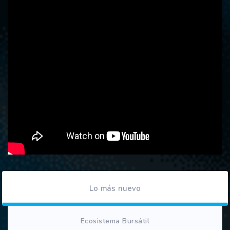
Lo más nuevo
Ecosistema Bursátil